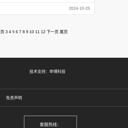
2024-10-25
一页
3
4
5
6
7
8
9
10
11
12
下一页
尾页
技术支持：申博科技
免责声明
客服热线：