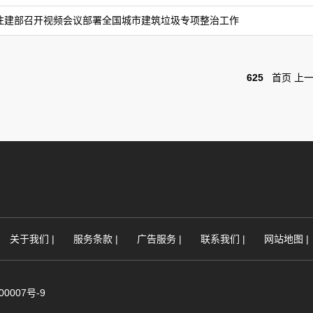
住建部召开视频会议部署全国城市建筑垃圾专项整治工作
625
首页
上
关于我们
|
服务条款
|
广告服务
|
联系我们
|
网站地图
|
000007号-9